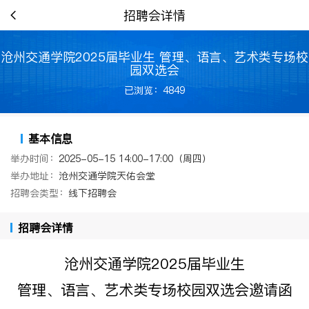
招聘会详情
沧州交通学院2025届毕业生 管理、语言、艺术类专场校
园双选会
已浏览：4849
基本信息
举办时间：
2025-05-15 14:00-17:00（周四）
举办地址：
沧州交通学院天佑会堂
招聘会类型：
线下招聘会
招聘会详情
沧州交通学院
2025
届毕业生
管理、语言、艺术类专场校园双选会邀请函