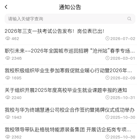
通知公告
2026年三支一扶考试公告发布！岗位表已出！
462
2026-07-02
职引未来--2026年全国城市巡回招聘 “沧州站”春季专场招聘会邀请函
2348
2026-03-01
我校积极组织毕业生参加寒假促就业暖心行动暨2026年春风行动“家门口”招聘活动
1695
2026-02-09
关于组织开展2025年度高校毕业生就业课题申报的通知
2240
2025-10-31
我校与华为终端慧通公司校企合作签约暨揭牌仪式成功举办
1943
2025-10-30
我校领导带队赴格锐特能源装备集团 开展访企拓岗专项行动
2362
2025-10-30