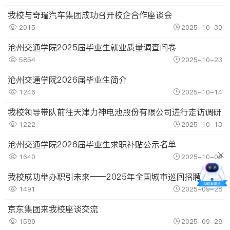
我校与奇瑞汽车集团成功召开校企合作座谈会
2015
2025-10-30
沧州交通学院2025届毕业生就业质量调查问卷
5854
2025-10-23
沧州交通学院2026届毕业生简介
1246
2025-10-14
我校领导带队前往天津力神电池股份有限公司进行走访调研
1222
2025-10-13
沧州交通学院2026届毕业生求职补贴公示名单
1640
2025-10-09
我校成功举办职引未来——2025年全国城市巡回招聘“沧州站”秋季专场招聘会
1491
2025-09-28
​京东集团来我校座谈交流
1589
2025-09-28